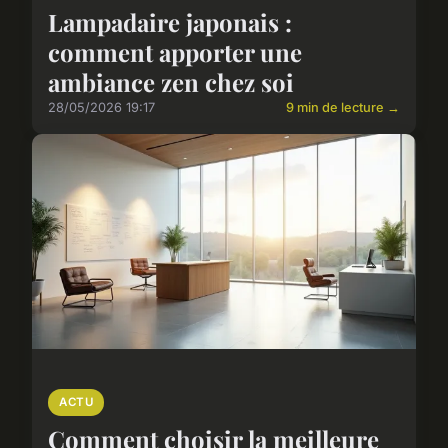
Lampadaire japonais :
comment apporter une
ambiance zen chez soi
28/05/2026 19:17
9 min de lecture →
ACTU
Comment choisir la meilleure