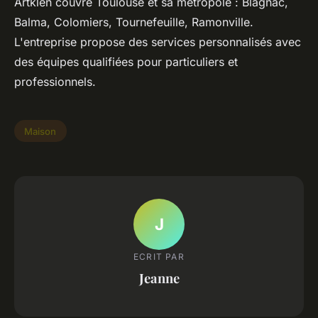
Artklen couvre Toulouse et sa métropole : Blagnac,
Balma, Colomiers, Tournefeuille, Ramonville.
L'entreprise propose des services personnalisés avec
des équipes qualifiées pour particuliers et
professionnels.
Maison
J
ECRIT PAR
Jeanne