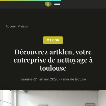
Accueil
›
Maison
MAISON
Découvrez artklen, votre
entreprise de nettoyage à
toulouse
Jeanne
•
21 janvier 2026
•
7 min de lecture