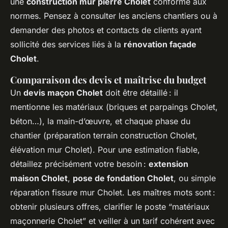
une
construction mur pierre Cholet
conforme aux
normes. Pensez à consulter les anciens chantiers ou à
demander des photos et contacts de clients ayant
sollicité des services liés à la
rénovation façade
Cholet
.
Comparaison des devis et maîtrise du budget
Un
devis maçon Cholet
doit être détaillé : il
mentionne les matériaux (briques et parpaings Cholet,
béton…), la main-d’œuvre, et chaque phase du
chantier (préparation terrain construction Cholet,
élévation mur Cholet). Pour une estimation fiable,
détaillez précisément votre besoin :
extension
maison Cholet
,
pose de fondation Cholet
, ou simple
réparation fissure mur Cholet. Les maîtres mots sont :
obtenir plusieurs offres, clarifier le poste “matériaux
maçonnerie Cholet” et veiller à un tarif cohérent avec