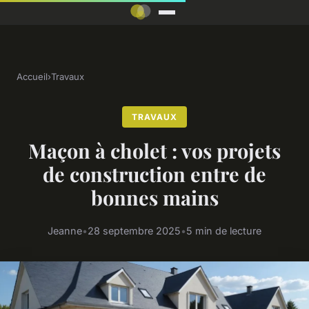
Accueil
›
Travaux
TRAVAUX
Maçon à cholet : vos projets
de construction entre de
bonnes mains
Jeanne
•
28 septembre 2025
•
5 min de lecture