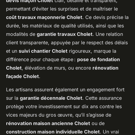
devis maçon Cholet
clair, détaillé et transparent,
permettant d’éviter les surprises et de maîtriser le
coût travaux maçonnerie Cholet
. Ce devis précise la
durée, les matériaux de qualité utilisés, ainsi que les
modalités de
garantie travaux Cholet
. Une relation
client transparente, appuyée par le respect des délais
et un
suivi chantier Cholet
rigoureux, marque la
différence pour chaque étape :
pose de fondation
Cholet
, élévation de murs, ou encore
rénovation
façade Cholet
.
Les artisans assurent également un engagement fort
sur la
garantie décennale Cholet
. Cette assurance
protège votre investissement sur dix ans contre les
vices majeurs du gros œuvre, qu’il s’agisse de
rénovation maison ancienne Cholet
ou de
construction maison individuelle Cholet
. Un vrai