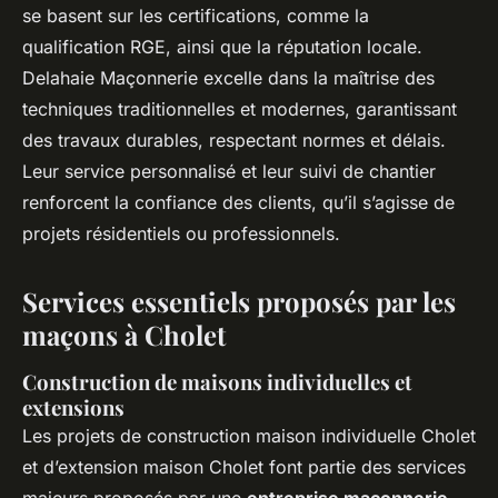
se basent sur les certifications, comme la
qualification RGE, ainsi que la réputation locale.
Delahaie Maçonnerie excelle dans la maîtrise des
techniques traditionnelles et modernes, garantissant
des travaux durables, respectant normes et délais.
Leur service personnalisé et leur suivi de chantier
renforcent la confiance des clients, qu’il s’agisse de
projets résidentiels ou professionnels.
Services essentiels proposés par les
maçons à Cholet
Construction de maisons individuelles et
extensions
Les projets de construction maison individuelle Cholet
et d’extension maison Cholet font partie des services