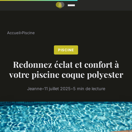
Accueil
›
Piscine
PISCINE
Redonnez éclat et confort à
votre piscine coque polyester
Jeanne
•
11 juillet 2025
•
5 min de lecture