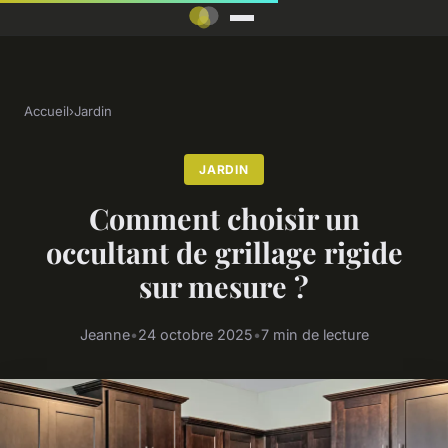
Accueil
›
Jardin
JARDIN
Comment choisir un
occultant de grillage rigide
sur mesure ?
Jeanne
•
24 octobre 2025
•
7 min de lecture