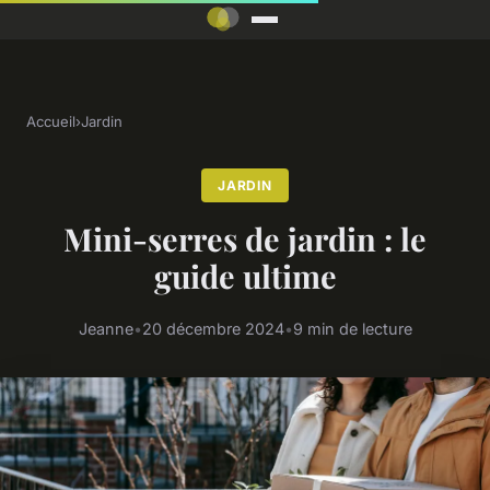
Accueil
›
Jardin
JARDIN
Mini-serres de jardin : le
guide ultime
Jeanne
•
20 décembre 2024
•
9 min de lecture