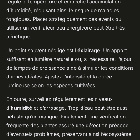
régule la température et empêche l’accumulation
d’humidité, réduisant ainsi le risque de maladies
fongiques. Placer stratégiquement des évents ou
utiliser un ventilateur peu énergivore peut être très
bénéfique.
Un point souvent négligé est l’
éclairage
. Un apport
suffisant en lumière naturelle ou, si nécessaire, l’ajout
de lampes de croissance aide à simuler les conditions
diurnes idéales. Ajustez l’intensité et la durée
lumineuse selon les espèces cultivées.
En outre, surveillez régulièrement les niveaux
d’
humidité
et d’arrosage. Trop d’eau peut être aussi
néfaste qu’un manque. Finalement, une vérification
fréquente des plantes assuré une détection précoce
d’éventuels problèmes, préservant ainsi l’écosystème