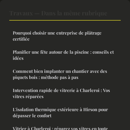
Travaux — Dans la même rubrique
Pourquoi choisir une entreprise de plâtrage
certifiée
Planifier une fête autour de la piscine : conseils et
idées
Comment bien implanter un chantier avec des
piquets bois : méthode pas à pas
Intervention rapide de vitrerie à Charleroi : Vos
vitres réparées
L'isolation thermique extérieure à Hirson pour
dépasser le confort
Vitrier à Charleroi : réparez vos vitres en toute