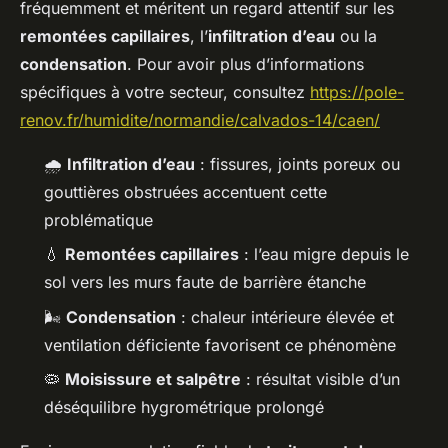
fréquemment et méritent un regard attentif sur les
remontées capillaires
, l’
infiltration d’eau
ou la
condensation
. Pour avoir plus d’informations
spécifiques à votre secteur, consultez
https://pole-
renov.fr/humidite/normandie/calvados-14/caen/
🌧️
Infiltration d’eau
: fissures, joints poreux ou
gouttières obstruées accentuent cette
problématique
💧
Remontées capillaires
: l’eau migre depuis le
sol vers les murs faute de barrière étanche
🌬️
Condensation
: chaleur intérieure élevée et
ventilation déficiente favorisent ce phénomène
🦠
Moisissure et salpêtre
: résultat visible d’un
déséquilibre hygrométrique prolongé