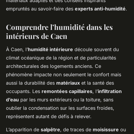
matériaux adaptés et des conseils inspirants
empruntés au savoir-faire des
experts anti-humidité
.
Comprendre l’humidité dans les
intérieurs de Caen
À Caen, l’
humidité intérieure
découle souvent du
climat océanique de la région et de particularités
architecturales des logements anciens. Ce
phénomène impacte non seulement le confort mais
aussi la durabilité des
matériaux
et la santé des
occupants. Les
remontées capillaires
, l’
infiltration
d’eau
par les murs extérieurs ou la toiture, sans
oublier la condensation sur les surfaces froides,
représentent autant de défis à relever.
L’apparition de
salpêtre
, de traces de
moisissure
ou