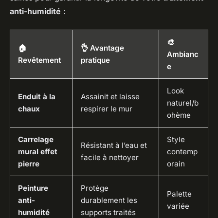
anti-humidité
:
🎨
🏠
👌 Avantage
Ambianc
Revêtement
pratique
e
Look
Enduit à la
Assainit et laisse
naturel/b
chaux
respirer le mur
ohème
Carrelage
Style
Résistant à l’eau et
mural effet
contemp
facile à nettoyer
pierre
orain
Peinture
Protège
Palette
anti-
durablement les
variée
humidité
supports traités