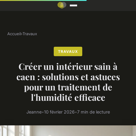
Accueil
›
Travaux
TRAVAUX
Créer un intérieur sain à
caen : solutions et astuces
pour un traitement de
l'humidité efficace
Jeanne
•
10 février 2026
•
7 min de lecture