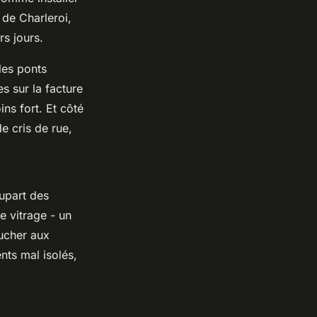
 de Charleroi,
rs jours.
 les ponts
s sur la facture
ins fort. Et côté
e cris de rue,
upart des
e vitrage - un
oucher aux
nts mal isolés,