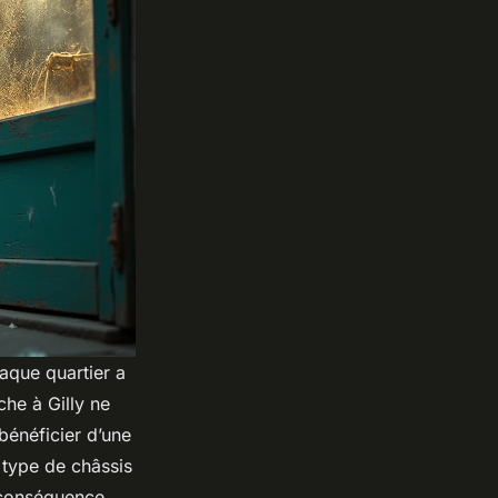
aque quartier a
che à Gilly ne
bénéficier d’une
e type de châssis
 conséquence.