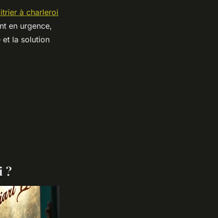
itrier à charleroi
nt en urgence,
et la solution
i ?