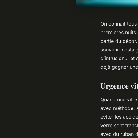
On connaît tous 
premières nuits 
partie du décor.
souvenir nostalg
d’intrusion… et 
déjà gagner une
Urgence vit
Quand une vitre 
avec méthode. A
éviter les accid
verre sont tranc
avec du ruban de