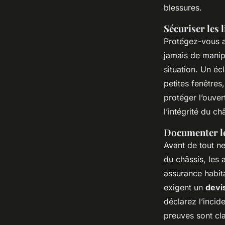
blessures.
Sécuriser les
Protégez-vous av
jamais de manip
situation. Un éc
petites fenêtres
protéger l’ouver
l’intégrité du châ
Documenter le
Avant de tout ne
du châssis, les 
assurance habit
exigent un
devis
déclarez l’incide
preuves sont cla