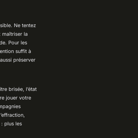
sible. Ne tentez
maîtriser la
de. Pour les
ntion suffit à
 aussi préserver
re brisée, l’état
re jouer votre
ompagnies
’effraction,
: plus les