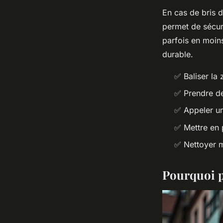
En cas de bris d
permet de sécur
parfois en moins
durable.
✅ Baliser la
✅ Prendre de
✅ Appeler un
✅ Mettre en 
✅ Nettoyer m
Pourquoi p