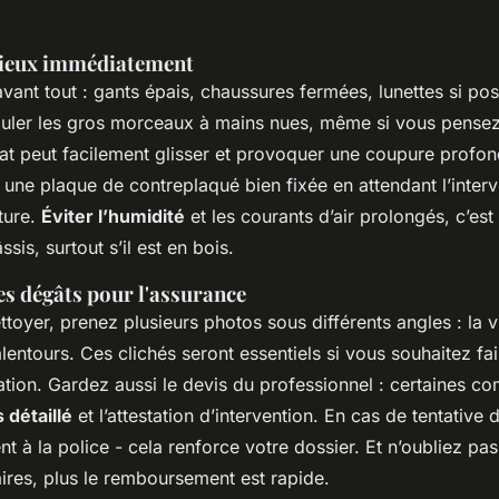
 lieux immédiatement
ant tout : gants épais, chaussures fermées, lunettes si pos
uler les gros morceaux à mains nues, même si vous pensez 
lat peut facilement glisser et provoquer une coupure profon
, une plaque de contreplaqué bien fixée en attendant l’interve
ture.
Éviter l’humidité
et les courants d’air prolongés, c’est
ssis, surtout s’il est en bois.
s dégâts pour l'assurance
ttoyer, prenez plusieurs photos sous différents angles : la vit
alentours. Ces clichés seront essentiels si vous souhaitez fai
ation. Gardez aussi le devis du professionnel : certaines c
 détaillé
et l’attestation d’intervention. En cas de tentative d
nt à la police - cela renforce votre dossier. Et n’oubliez pas 
ires, plus le remboursement est rapide.