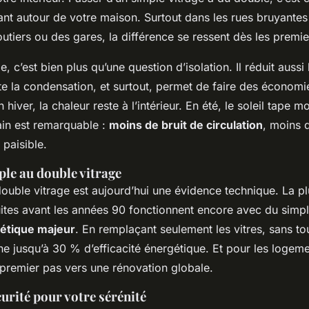
nt autour de votre maison. Surtout dans les rues bruyantes
utiers ou des gares, la différence se ressent dès les premie
, c’est bien plus qu’une question d’isolation. Il réduit aussi
te la condensation, et surtout, permet de faire des économie
hiver, la chaleur reste à l’intérieur. En été, le soleil tape mo
 gain est remarquable :
moins de bruit de circulation
, moins d
paisible.
ple au double vitrage
ouble vitrage est aujourd’hui une évidence technique. La pl
ites avant les années 90 fonctionnent encore avec du simpl
étique majeur
. En remplaçant seulement les vitres, sans t
e jusqu’à 30 % d’efficacité énergétique. Et pour les logeme
 premier pas vers une rénovation globale.
curité pour votre sérénité