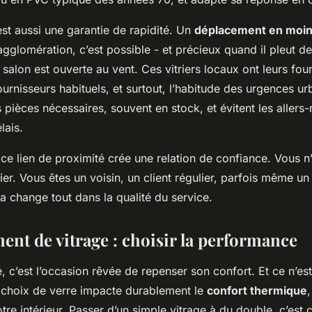
est aussi une garantie de rapidité. Un
déplacement en moin
agglomération, c’est possible - et précieux quand il pleut d
 salon est ouverte au vent. Ces vitriers locaux ont leurs fo
ournisseurs habituels, et surtout, l’habitude des urgences urb
s pièces nécessaires, souvent en stock, et évitent les allers-
lais.
 ce lien de proximité crée une relation de confiance. Vous n
r. Vous êtes un voisin, un client régulier, parfois même un
a change tout dans la qualité du service.
nt de vitrage : choisir la performance
, c’est l’occasion rêvée de repenser son confort. Et ce n’e
e choix de verre impacte durablement le
confort thermique
otre intérieur. Passer d’un simple vitrage à du double, c’est