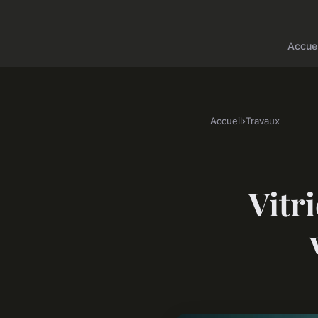
Accuei
Accueil
›
Travaux
Vitri