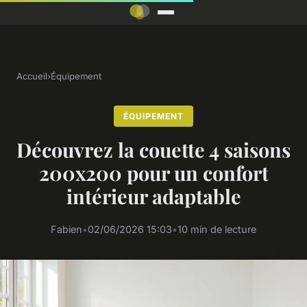
Accueil
›
Équipement
ÉQUIPEMENT
Découvrez la couette 4 saisons
200x200 pour un confort
intérieur adaptable
Fabien
•
02/06/2026 15:03
•
10 min de lecture