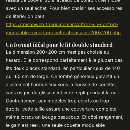
réalité de couvrir trois niveaux de confort thermique
avec un seul achat. Pour bien choisir ses accessoires
de literie, on peut
https://toisonweb.fr/equipement/offrez-un-confort-
modulable-avec-la-couette-4-saisons-200x200.php
.
Un format idéal pour le lit double standard
La dimension 200x200 cm n’est pas choisie au
hasard. Elle correspond parfaitement à la plupart des
lits deux places standard, en particulier ceux de 140
ou 160 cm de large. Ce tombé généreux garantit un
ajustement harmonieux sous la housse de couette,
sans risque de glissement ni de repli pendant la nuit.
Contrairement aux modèles trop courts ou trop
étroits, cette taille assure une couverture complète,
même lorsqu’on bouge beaucoup. Et côté rangement,
le gain est réel : une seule couette modulable