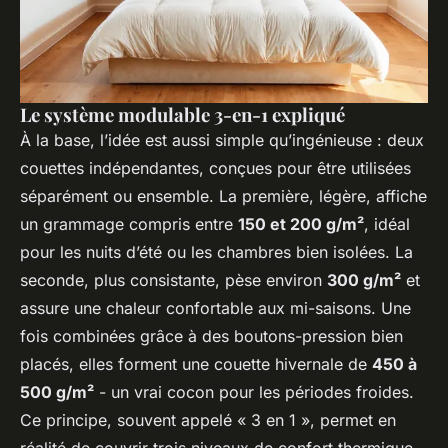
Le système modulable 3-en-1 expliqué
À la base, l’idée est aussi simple qu’ingénieuse : deux
couettes indépendantes, conçues pour être utilisées
séparément ou ensemble. La première, légère, affiche
un grammage compris entre
150 et 200 g/m²
, idéal
pour les nuits d’été ou les chambres bien isolées. La
seconde, plus consistante, pèse environ
300 g/m²
et
assure une chaleur confortable aux mi-saisons. Une
fois combinées grâce à des boutons-pression bien
placés, elles forment une couette hivernale de
450 à
500 g/m²
- un vrai cocon pour les périodes froides.
Ce principe, souvent appelé « 3 en 1 », permet en