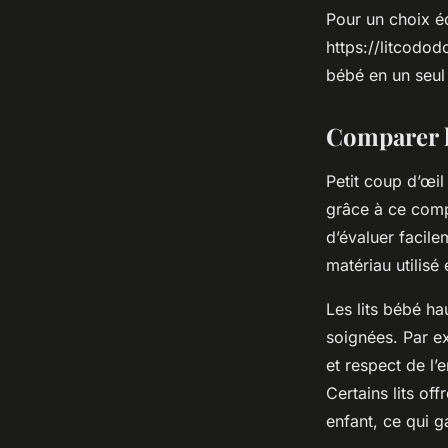
Pour un choix é
https://litcodod
bébé en un seul l
Comparer l
Petit coup d’œil
grâce à ce compa
d’évaluer facile
matériau utilisé
Les lits bébé ha
soignées. Par e
et respect de l
Certains lits of
enfant, ce qui g