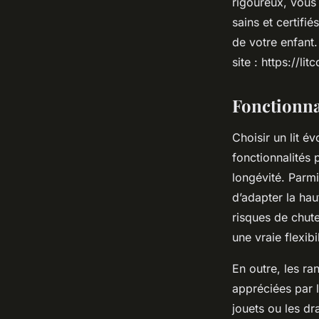
rigoureux, vous o
sains et certifi
de votre enfant
site : https://lit
Fonctionnal
Choisir un lit é
fonctionnalités 
longévité. Parmi
d’adapter la hau
risques de chute 
une vraie flexibi
En outre, les ra
appréciées par 
jouets ou les dr