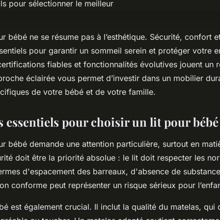
our bébé ne se résume pas à l’esthétique. Sécurité, confort 
sentiels pour garantir un sommeil serein et protéger votre e
ertifications fiables et fonctionnalités évolutives jouent un 
roche éclairée vous permet d’investir dans un mobilier dur
ifiques de votre bébé et de votre famille.
s essentiels pour choisir un lit pour bébé
our bébé demande une attention particulière, surtout en mati
rité doit être la priorité absolue : le lit doit respecter les n
rmes d'espacement des barreaux, d'absence de substances
t non conforme peut représenter un risque sérieux pour l’enfan
bé est également crucial. Il inclut la qualité du matelas, qui