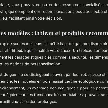
clairé, vous pouvez consulter des ressources spécialisées
o.fr/, qui compilent ces recommandations pédiatres bébé et a
ieu, facilitant ainsi votre décision.
es modèles : tableau et produits recom
 rapide sur les meilleurs lits bébé haut de gamme disponibl
ratif lit bébé qui simplifie votre choix. Un tableau compar
ment les caractéristiques clés comme la sécurité, les dimens
 et les options de personnalisation.
ut de gamme se distinguent souvent par leur robustesse et le
xemple, les modèles en bois massif certifié écologique comb
’environnement, un avantage non négligeable pour les parent
frent également des fonctionnalités modulables, pouvant se t
arantit une utilisation prolongée.