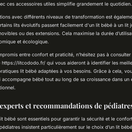
ec ces accessoires utiles simplifie grandement le quotidien.
ions avec différents niveaux de transformation est égaleme
ains lits évolutifs passent facilement d'un lit bébé à un lit 
ovibles ou des extensions. Cela maximise la durée d’utilisat
omique et écologique.
romis entre confort et praticité, n’hésitez pas à consulter
https://litcododo.fr/ qui vous aideront à identifier les meill
pratiques lit bébé adaptées à vos besoins. Grâce à cela, vo
ui accompagne bébé tout au long de sa croissance dans un
tionnel.
’experts et recommandations de pédiatre
lit bébé sont essentiels pour garantir la sécurité et le confor
pédiatres insistent particulièrement sur le choix d’un lit bé