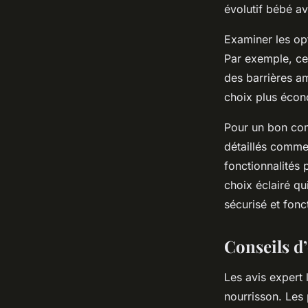
évolutif bébé av
Examiner les opt
Par exemple, cert
des barrières am
choix plus écon
Pour un bon comp
détaillés comme 
fonctionnalités 
choix éclairé q
sécurisé et fonc
Conseils d
Les avis expert 
nourrisson. Les 