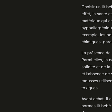
Choisir un lit b
effet, la santé 
matériaux qui co
hypoallergénique
exemple, les boi
chimiques, gara
La présence de c
Parmi elles, la 
solidité et de l
et l’absence de 
mousses utilisé
toxiques.
Avant achat, il 
normes lit bébé s