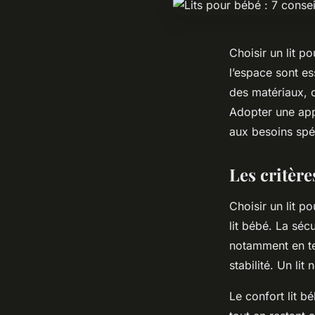
Choisir un lit p
l’espace sont es
des matériaux, c
Adopter une app
aux besoins spéc
Les critère
Choisir un lit p
lit bébé. La sécu
notamment en te
stabilité. Un li
Le confort lit bé