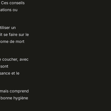
 Ces conseils
cations ou
iliser un
 se faire sur le
ndrome de mort
e coucher, avec
 sont
ance et le
l, mais comprend
ne bonne hygiène