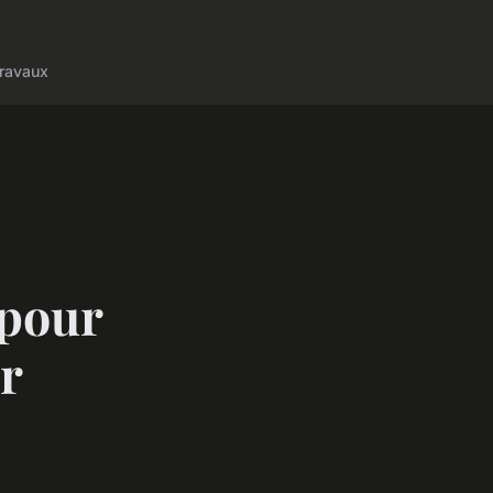
ravaux
 pour
ur