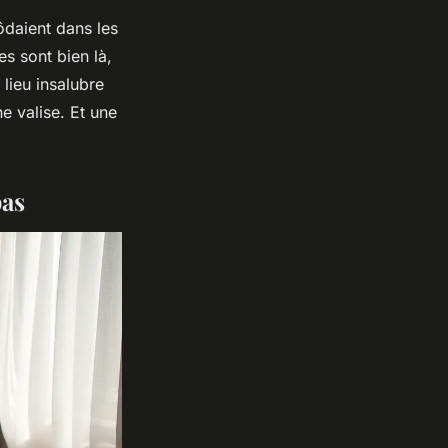
ôdaient dans les
s sont bien là,
lieu insalubre
e valise. Et une
pas