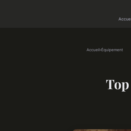
Accuei
Accueil
›
Équipement
Top 