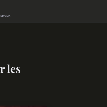
ravaux
r les