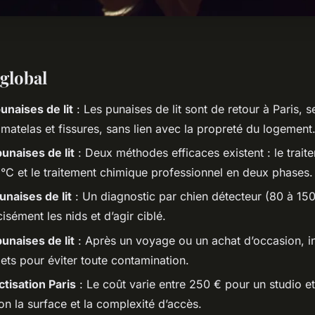
global
unaises de lit
: Les punaises de lit sont de retour à Paris, 
matelas et fissures, sans lien avec la propreté du logement
unaises de lit
: Deux méthodes efficaces existent : le trai
 °C et le traitement chimique professionnel en deux phases.
unaises de lit
: Un diagnostic par chien détecteur (80 à 15
cisément les nids et d’agir ciblé.
unaises de lit
: Après un voyage ou un achat d’occasion, i
jets pour éviter toute contamination.
ctisation Paris
: Le coût varie entre 250 € pour un studio e
on la surface et la complexité d’accès.