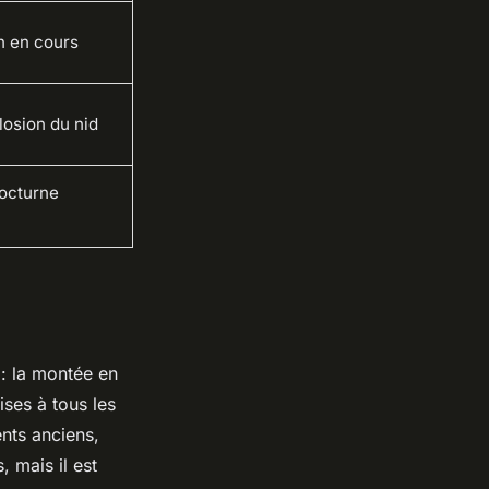
n en cours
losion du nid
nocturne
: la montée en
ises à tous les
nts anciens,
, mais il est