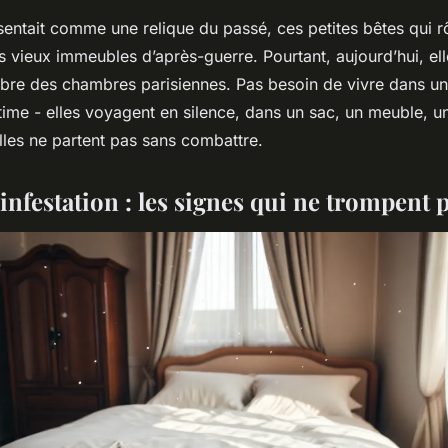
sentait comme une relique du passé, ces petites bêtes qui r
vieux immeubles d’après-guerre. Pourtant, aujourd’hui, elle
mbre des chambres parisiennes. Pas besoin de vivre dans un 
time - elles voyagent en silence, dans un sac, un meuble, un
 elles ne partent pas sans combattre.
l'infestation : les signes qui ne trompent 