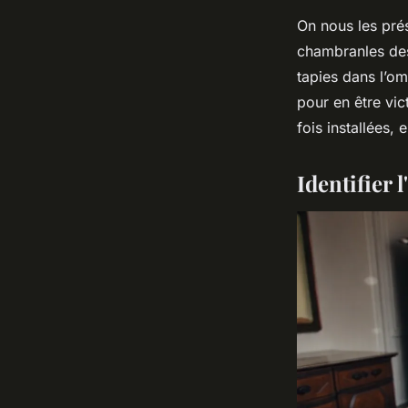
On nous les pré
chambranles des 
tapies dans l’o
pour en être vic
fois installées,
Identifier 