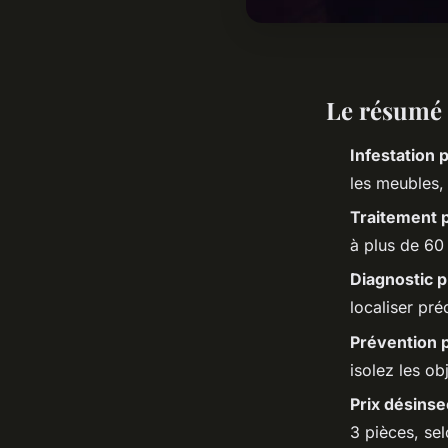
Le résumé 
Infestation p
les meubles, 
Traitement p
à plus de 60
Diagnostic p
localiser pré
Prévention p
isolez les ob
Prix désinse
3 pièces, sel