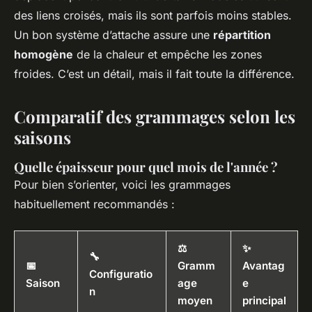
des liens croisés, mais ils sont parfois moins stables.
Un bon système d’attache assure une
répartition
homogène
de la chaleur et empêche les zones
froides. C’est un détail, mais il fait toute la différence.
Comparatif des grammages selon les
saisons
Quelle épaisseur pour quel mois de l'année ?
Pour bien s’orienter, voici les grammages
habituellement recommandés :
⚖️
✨
🔧
📅
Gramm
Avantag
Configuratio
Saison
age
e
n
moyen
principal