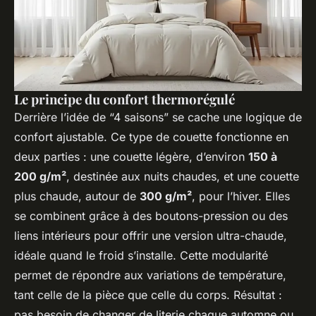
Le principe du confort thermorégulé
Derrière l’idée de “4 saisons” se cache une logique de
confort ajustable. Ce type de couette fonctionne en
deux parties : une couette légère, d’environ
150 à
200 g/m²
, destinée aux nuits chaudes, et une couette
plus chaude, autour de
300 g/m²
, pour l’hiver. Elles
se combinent grâce à des boutons-pression ou des
liens intérieurs pour offrir une version ultra-chaude,
idéale quand le froid s’installe. Cette modularité
permet de répondre aux variations de température,
tant celle de la pièce que celle du corps. Résultat :
pas besoin de changer de literie chaque automne ou