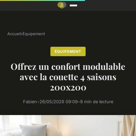
Accueil
›
Équipement
ÉQUIPEMENT
Offrez un confort modulable
avec la couette 4 saisons
200x200
Fabien
•
26/05/2026 09:09
•
8 min de lecture